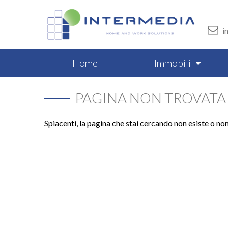
i
Home
Immobili
PAGINA NON TROVATA
Spiacenti, la pagina che stai cercando non esiste o no