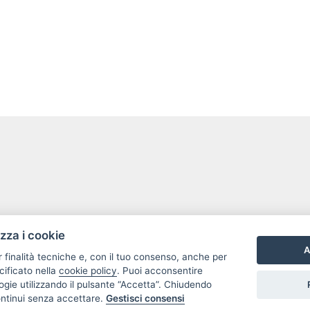
izza i cookie
A
r finalità tecniche e, con il tuo consenso, anche per
cificato nella
cookie policy
. Puoi acconsentire
nologie utilizzando il pulsante “Accetta”. Chiudendo
ontinui senza accettare.
Gestisci consensi