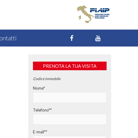
ontatti
PRENOTA LA TUA VISITA
Codice Immobile
Nome*
Telefono**
E-mail**