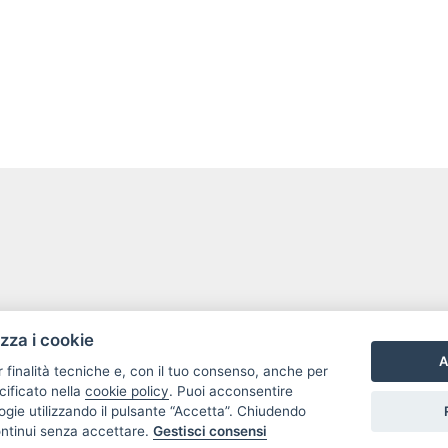
izza i cookie
A
r finalità tecniche e, con il tuo consenso, anche per
cificato nella
cookie policy
. Puoi acconsentire
nologie utilizzando il pulsante “Accetta”. Chiudendo
ontinui senza accettare.
Gestisci consensi