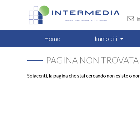
i
Home
Immobili
PAGINA NON TROVATA
Spiacenti, la pagina che stai cercando non esiste o no