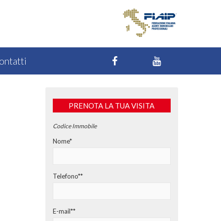
ontatti
PRENOTA LA TUA VISITA
Codice Immobile
Nome*
Telefono**
E-mail**