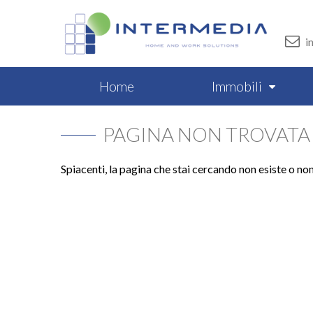
i
Home
Immobili
PAGINA NON TROVATA
Spiacenti, la pagina che stai cercando non esiste o no