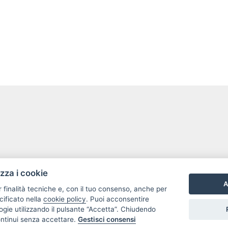
izza i cookie
A
r finalità tecniche e, con il tuo consenso, anche per
cificato nella
cookie policy
. Puoi acconsentire
nologie utilizzando il pulsante “Accetta”. Chiudendo
ontinui senza accettare.
Gestisci consensi