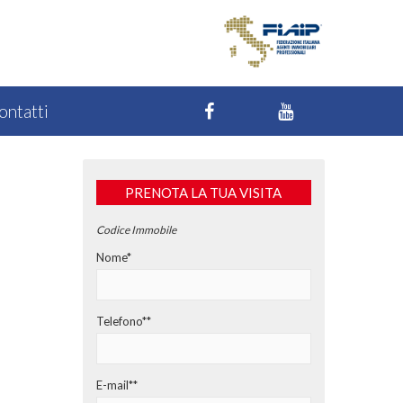
ontatti
PRENOTA LA TUA VISITA
Codice Immobile
Nome*
Telefono**
E-mail**