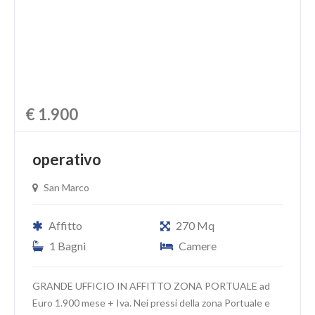
€ 1.900
operativo
San Marco
Affitto
270 Mq
1 Bagni
Camere
GRANDE UFFICIO IN AFFITTO ZONA PORTUALE ad
Euro 1.900 mese + Iva. Nei pressi della zona Portuale e