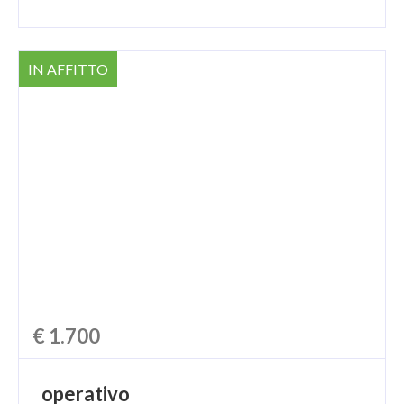
IN AFFITTO
€ 1.700
operativo