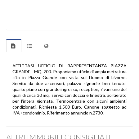
AFFITTASI UFFICIO DI RAPPRESENTANZA PIAZZA
GRANDE - MQ. 200. Proponiamo ufficio di ampia metratura
sito in Piazza Grande con vista sul Duomo di Livorno.
Servito da due ascensori, palazzo signorile ben tenuto,
quarto piano con grande ingresso, reception, 7 vani uno dei
quali di circa 30 mq., servizi con doccia e finestra, portierato
per l'intera giornata. Termocentrale con alcuni ambienti
condizionati. Richiesta 1.500 Euro. Canone soggetto ad
IVA+condominio. Riferimento annuncio n.2730.
ALTRI IMMOBILI CONSIGLIATI