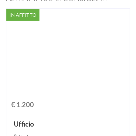
IN AFFITTO
€ 1.200
Ufficio