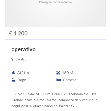
€ 1.200
operativo
Centro
Affitto
160 Mq
Bagni
Camere
PALAZZO GRANDE Euro 1.200 + 240 condominio + Iva.
Grande locale di circa 160 mq., composto da 9 vani e due
bagni, posti al quarto piano del Palazzo G...