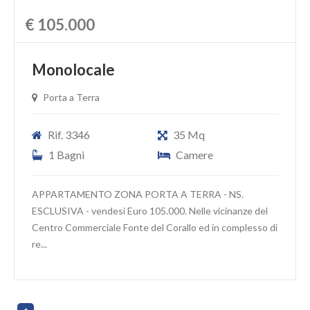
€ 105.000
Monolocale
Porta a Terra
Rif. 3346
35 Mq
1 Bagni
Camere
APPARTAMENTO ZONA PORTA A TERRA - NS.
ESCLUSIVA - vendesi Euro 105.000. Nelle vicinanze del
Centro Commerciale Fonte del Corallo ed in complesso di
re...