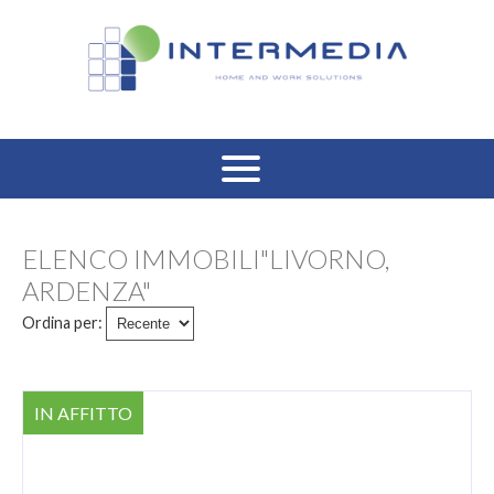
HOME
ELENCO IMMOBILI"LIVORNO,
VENDITA RESIDENZIALE
ARDENZA"
Ordina per:
AFFITTO RESIDENZIALE
VENDITA COMMERCIALE
IN AFFITTO
AFFITTO COMMERCIALE