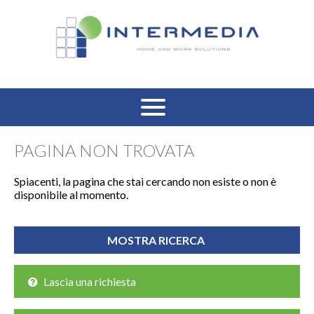
HOME
PAGINA NON TROVATA
VENDITA RESIDENZIALE
Spiacenti, la pagina che stai cercando non esiste o non è
disponibile al momento.
AFFITTO RESIDENZIALE
VENDITA COMMERCIALE
AFFITTO COMMERCIALE
Lascia una richiesta