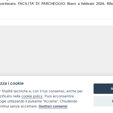
, portierato. FACILITA' DI PARCHEGGIO. libero a febbraio 2026. Rif
izza i cookie
A
r finalità tecniche e, con il tuo consenso, anche per
cificato nella
cookie policy
. Puoi acconsentire
nologie utilizzando il pulsante “Accetta”. Chiudendo
ontinui senza accettare.
Gestisci consensi