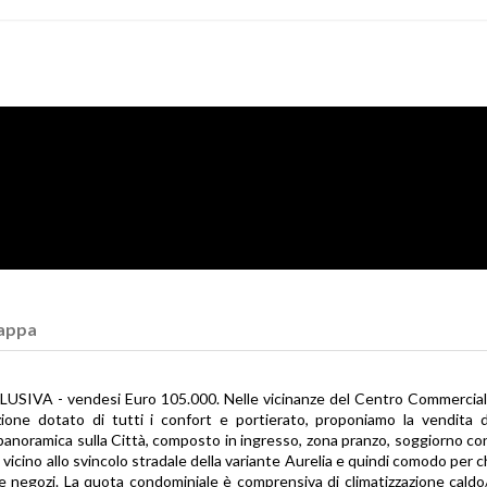
appa
 - vendesi Euro 105.000. Nelle vicinanze del Centro Commercial
ione dotato di tutti i confort e portierato, proponiamo la vendita 
anoramica sulla Città, composto in ingresso, zona pranzo, soggiorno co
vicino allo svincolo stradale della variante Aurelia e quindi comodo per c
 e negozi. La quota condominiale è comprensiva di climatizzazione caldo