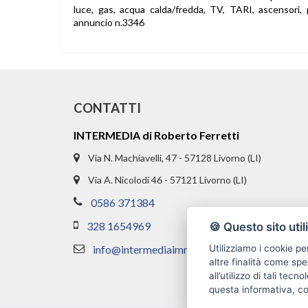
luce, gas, acqua calda/fredda, TV, TARI, ascensori
annuncio n.3346
CONTATTI
INTERMEDIA di Roberto Ferretti
Via N. Machiavelli, 47 - 57128 Livorno (LI)
Via A. Nicolodi 46 - 57121 Livorno (LI)
0586 371384
328 1654969
🍪 Questo sito util
info@intermediaimmobiliare.com
Utilizziamo i cookie pe
altre finalità come spe
all’utilizzo di tali tec
questa informativa, c