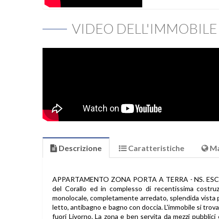
VIDEO DELL'IMMOBILE
Descrizione
Caratteristiche
M
APPARTAMENTO ZONA PORTA A TERRA - NS. ESCLUSIVA
del Corallo ed in complesso di recentissima costruz
monolocale, completamente arredato, splendida vista p
letto, antibagno e bagno con doccia. L'immobile si trova 
fuori Livorno. La zona e ben servita da mezzi pubblici