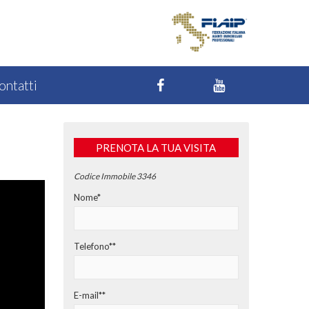
ontatti
PRENOTA LA TUA VISITA
Codice Immobile 3346
Nome*
Telefono**
E-mail**